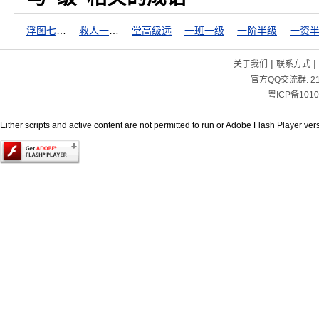
浮图七级，重在合尖
救人一命，胜造七级浮屠
堂高级远
一班一级
一阶半级
一资
|
|
关于我们
联系方式
官方QQ交流群:
2
粤ICP备1010
Either scripts and active content are not permitted to run or Adobe Flash Player versi