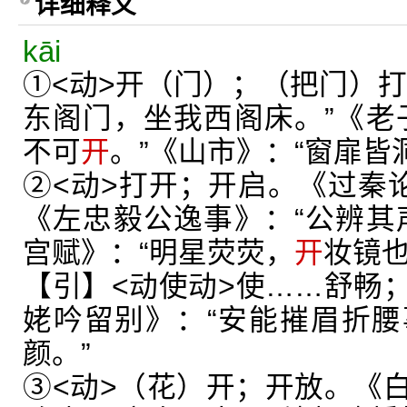
详细释义
kāi
①<动>开（门）；（把门）打
东阁门，坐我西阁床。”《老
不可
开
。”《山市》：“窗扉皆
②<动>打开；开启。《过秦
《左忠毅公逸事》：“公辨其
宫赋》：“明星荧荧，
开
妆镜也
【引】<动使动>使……舒畅
姥吟留别》：“安能摧眉折
颜。”
③<动>（花）开；开放。《