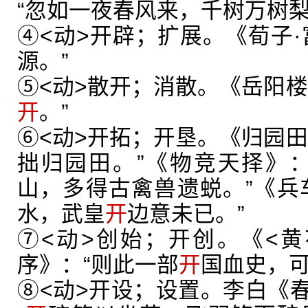
“忽如一夜春风来，千树万树
④<动>开辟；扩展。《荀子·
源。”
⑤<动>散开；消散。《岳阳楼
开
。”
⑥<动>开拓；开垦。《归园田
拙归园田。”《物竞天择》
山，多得古禽兽遗蜕。”《兵
水，武皇
开
边意未已。”
⑦<动>创始；开创。《<
序》：“则此一部
开
国血史，可
⑧<动>开设；设置。李白《