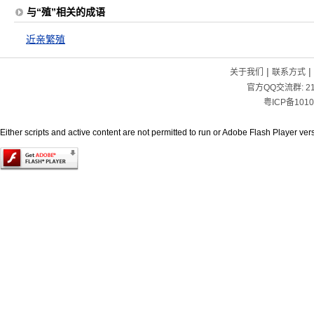
与“殖”相关的成语
近亲繁殖
|
|
关于我们
联系方式
官方QQ交流群:
2
粤ICP备1010
Either scripts and active content are not permitted to run or Adobe Flash Player versi