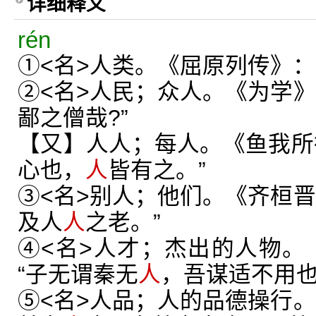
详细释义
rén
①<名>人类。《屈原列传》：
②<名>人民；众人。《为学》
鄙之僧哉?”
【又】人人；每人。《鱼我所
心也，
人
皆有之。”
③<名>别人；他们。《齐桓晋
及人
人
之老。”
④<名>人才；杰出的人物。
“子无谓秦无
人
，吾谋适不用也
⑤<名>人品；人的品德操行。