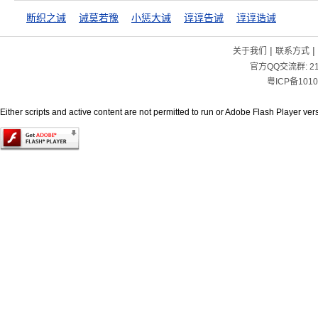
断织之诫
诫莫若豫
小惩大诫
谆谆告诫
谆谆诰诫
|
|
关于我们
联系方式
官方QQ交流群:
2
粤ICP备1010
Either scripts and active content are not permitted to run or Adobe Flash Player versi