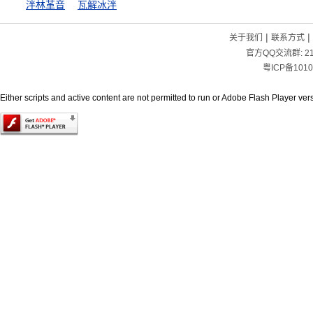
泮林革音
瓦解冰泮
|
|
关于我们
联系方式
官方QQ交流群:
2
粤ICP备1010
Either scripts and active content are not permitted to run or Adobe Flash Player versi