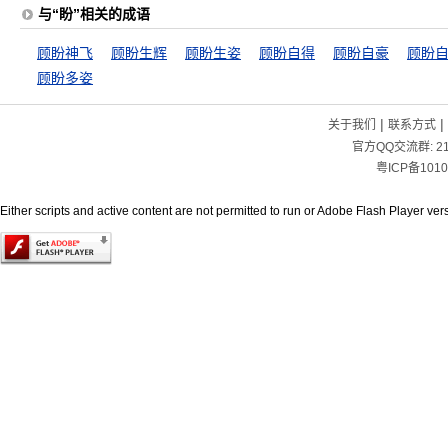
与“盼”相关的成语
顾盼神飞
顾盼生辉
顾盼生姿
顾盼自得
顾盼自豪
顾盼
顾盼多姿
|
|
关于我们
联系方式
官方QQ交流群:
2
粤ICP备1010
Either scripts and active content are not permitted to run or Adobe Flash Player versi