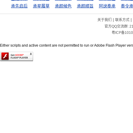
承先启后
承星履草
承颜候色
承颜顺旨
阿谀奉承
奉令
|
|
关于我们
联系方式
官方QQ交流群:
2
粤ICP备1010
Either scripts and active content are not permitted to run or Adobe Flash Player versi