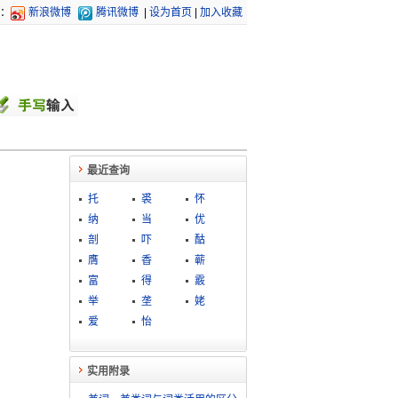
：
新浪微博
腾讯微博
|
设为首页
|
加入收藏
最近查询
托
裘
怀
纳
当
优
剖
吓
酤
膺
香
蕲
富
得
霰
举
垄
姥
爱
怡
实用附录