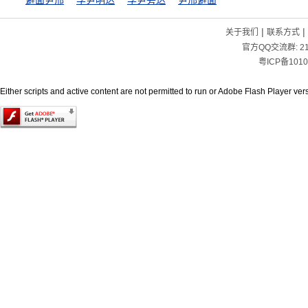
避面尹邢
孚尹明达
孚尹旁达
尹邢避面
|
|
关于我们
联系方式
官方QQ交流群:
2
粤ICP备1010
Either scripts and active content are not permitted to run or Adobe Flash Player versi