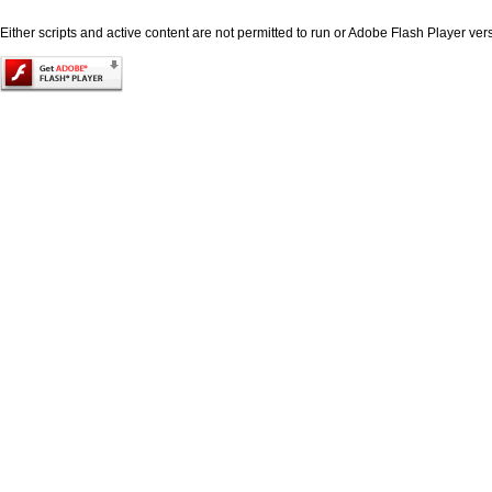
Either scripts and active content are not permitted to run or Adobe Flash Player versi