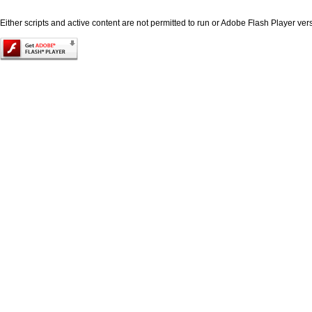
Either scripts and active content are not permitted to run or Adobe Flash Player versi