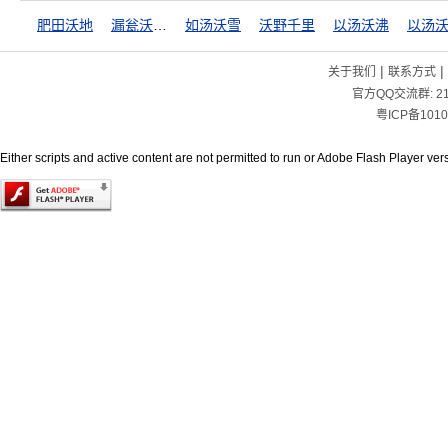
肥田沃地
漏瓮沃焦釜
如汤沃雪
沃野千里
以汤沃沸
以汤
|
|
关于我们
联系方式
官方QQ交流群:
2
粤ICP备1010
Either scripts and active content are not permitted to run or Adobe Flash Player versi