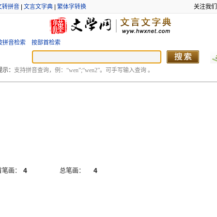
文转拼音
|
文言文字典
|
繁体字转换
关注我们
按拼音检索
按部首检索
提示：
支持拼音查询，例：“wen”;“wen2”。可手写输入查询 。
首笔画：
4
总笔画：
4