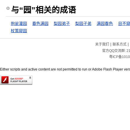
与“园”相关的成语
抱瓮灌园
春色满园
梨园弟子
梨园子弟
满园春色
目不
杖策窥园
|
|
关于我们
联系方式
官方QQ交流群:
2
粤ICP备1010
Either scripts and active content are not permitted to run or Adobe Flash Player versi