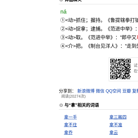
ná
①<动>抓住；握持。《鲁提辖拳打
②<动>捉拿；逮捕。《范进中举》
③<动>取。《范进中举》：“郎中又
④<介>把。《制台见洋人》：“走到
试
在
分享到：
新浪微博
微信
QQ空间
豆瓣
复
阅读(20274次)
与“拿”相关的词语
拿一手
拿三搬四
拿不住
拿不准
拿乔
拿云