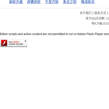
来轸方遒
连镳并轸
千变万轸
朱文之轸
殊深轸念
|
|
关于我们
联系方式
官方QQ交流群:
2
粤ICP备1010
Either scripts and active content are not permitted to run or Adobe Flash Player versi