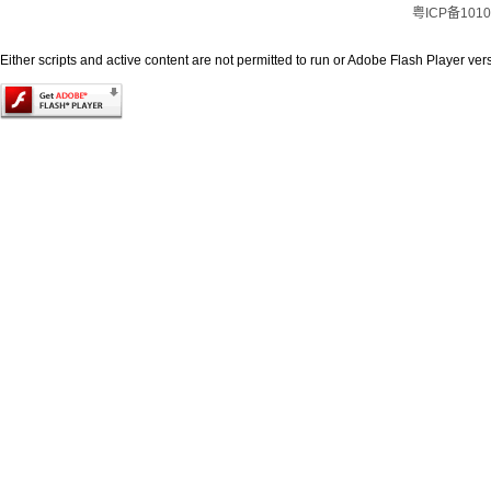
粤ICP备1010
Either scripts and active content are not permitted to run or Adobe Flash Player versi