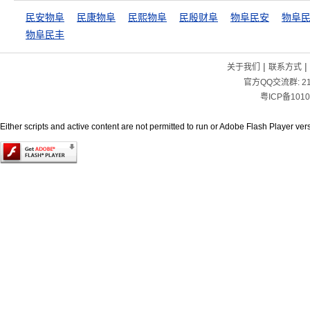
民安物阜
民康物阜
民熙物阜
民殷财阜
物阜民安
物阜
物阜民丰
|
|
关于我们
联系方式
官方QQ交流群:
2
粤ICP备1010
Either scripts and active content are not permitted to run or Adobe Flash Player versi