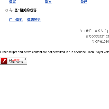
蚤寡
蚤岁
蚤已
与“蚤”相关的成语
口中蚤虱
蚤朝晏退
|
|
关于我们
联系方式
官方QQ交流群:
2
粤ICP备1010
Either scripts and active content are not permitted to run or Adobe Flash Player versi