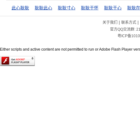
此心耿耿
耿耿此心
耿耿寸心
耿耿于怀
耿耿于心
耿耿
|
|
关于我们
联系方式
官方QQ交流群:
2
粤ICP备1010
Either scripts and active content are not permitted to run or Adobe Flash Player versi