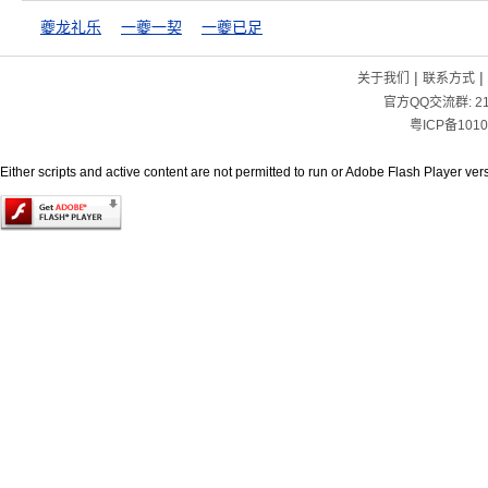
夔龙礼乐
一夔一契
一夔已足
|
|
关于我们
联系方式
官方QQ交流群:
2
粤ICP备1010
Either scripts and active content are not permitted to run or Adobe Flash Player versi