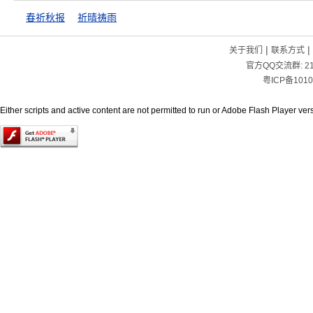
春祈秋报
祈晴祷雨
|
|
关于我们
联系方式
官方QQ交流群:
2
粤ICP备1010
Either scripts and active content are not permitted to run or Adobe Flash Player versi