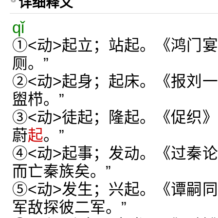
详细释义
qǐ
①<动>起立；站起。《鸿门宴
厕。”
②<动>起身；起床。《报刘一
盥栉。”
③<动>徒起；隆起。《促织》
蔚
起
。”
④<动>起事；发动。《过秦论
而亡秦族矣。”
⑤<动>发生；兴起。《谭嗣同
军敌探彼二军。”