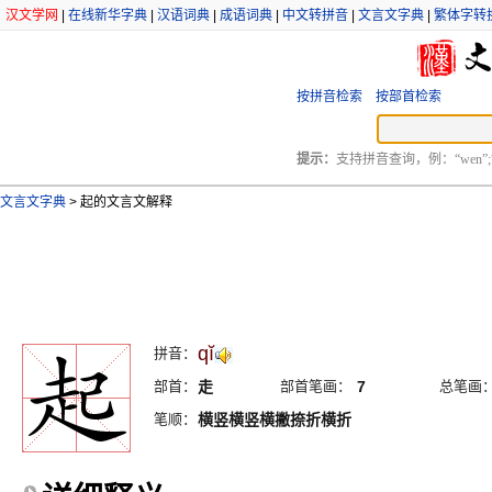
汉文学网
|
在线新华字典
|
汉语词典
|
成语词典
|
中文转拼音
|
文言文字典
|
繁体字转
按拼音检索
按部首检索
提示：
支持拼音查询，例：“wen”;
文言文字典
>
起的文言文解释
qĭ
拼音：
部首：
走
部首笔画：
7
总笔画
笔顺：
横竖横竖横撇捺折横折