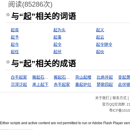
阅读(85286次)
与“起”相关的词语
起丧
起为头
起义
起予
起事
起云
起今
起令
起令随令
起任
起伏
起伙
与“起”相关的成语
白手起家
搬起石头打自己的脚
搬起石头砸自己的脚
背山起楼
比肩并起
变起
沉滓泛起
承上起下
赤手起家
重起炉灶
楚歌四起
此伏
|
|
关于我们
联系方式
官方QQ交流群:
2
粤ICP备1010
Either scripts and active content are not permitted to run or Adobe Flash Player versi