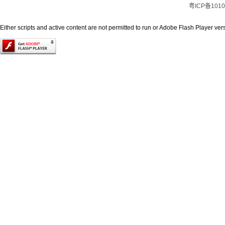
粤ICP备1010
Either scripts and active content are not permitted to run or Adobe Flash Player versi