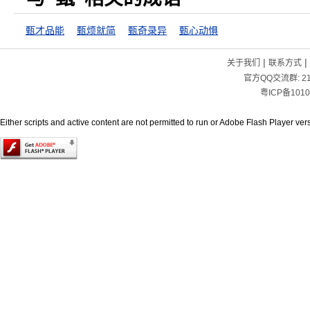
甄才品能
甄烦就简
甄奇录异
甄心动惧
|
|
关于我们
联系方式
官方QQ交流群:
2
粤ICP备1010
Either scripts and active content are not permitted to run or Adobe Flash Player versi