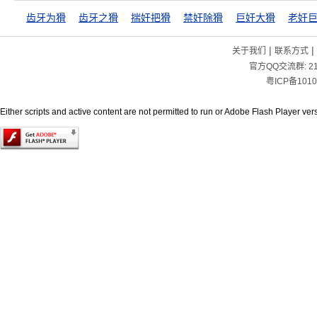
齿牙为猾
齿牙之猾
揣奸把猾
禁奸除猾
巨奸大猾
老奸
|
|
关于我们
联系方式
官方QQ交流群:
2
粤ICP备1010
Either scripts and active content are not permitted to run or Adobe Flash Player versi