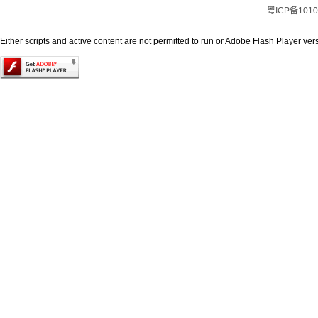
粤ICP备1010
Either scripts and active content are not permitted to run or Adobe Flash Player versi