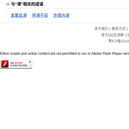
与“滞”相关的成语
发蒙启滞
停滞不前
外感内滞
|
|
关于我们
联系方式
官方QQ交流群:
2
粤ICP备1010
Either scripts and active content are not permitted to run or Adobe Flash Player versi