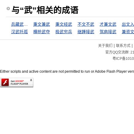
与“武”相关的成语
兵藏武库，马入华山
秉文兼武
秉文经武
不文不武
才兼文武
出文
汉武托孤
横抢武夺
极武穷兵
继踵接武
驾肩接武
兼资
|
|
关于我们
联系方式
官方QQ交流群:
2
粤ICP备1010
Either scripts and active content are not permitted to run or Adobe Flash Player versi