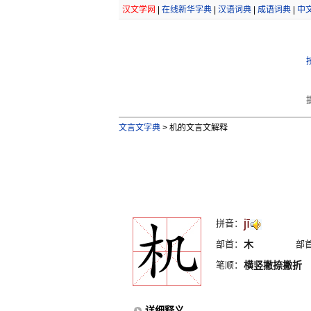
汉文学网
|
在线新华字典
|
汉语词典
|
成语词典
|
中
文言文字典
>
机的文言文解释
jī
拼音：
部首：
木
部
笔顺：
横竖撇捺撇折
详细释义