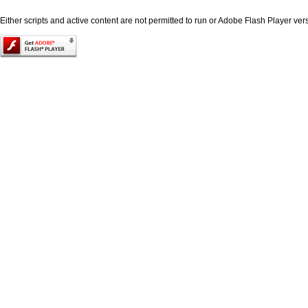
Either scripts and active content are not permitted to run or Adobe Flash Player versi