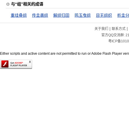
与“组”相关的成语
重珪叠组
传圭袭组
解组归田
鸣玉曳组
目无组织
析圭
|
|
关于我们
联系方式
官方QQ交流群:
2
粤ICP备1010
Either scripts and active content are not permitted to run or Adobe Flash Player versi