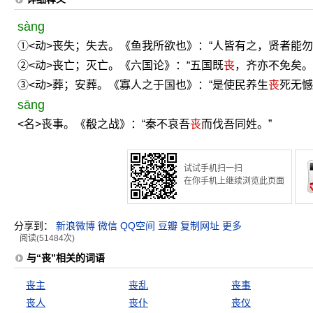
sàng
①<动>丧失；失去。《鱼我所欲也》：“人皆有之，贤者能勿
②<动>丧亡；灭亡。《六国论》：“五国既
丧
，齐亦不免矣。
③<动>葬；安葬。《寡人之于国也》：“是使民养生
丧
死无憾
sāng
<名>丧事。《殽之战》：“秦不哀吾
丧
而伐吾同姓。”
试试手机扫一扫
在你手机上继续浏览此页面
分享到：
新浪微博
微信
QQ空间
豆瓣
复制网址
更多
阅读(51484次)
与“丧”相关的词语
丧主
丧乱
丧事
丧人
丧仆
丧仪