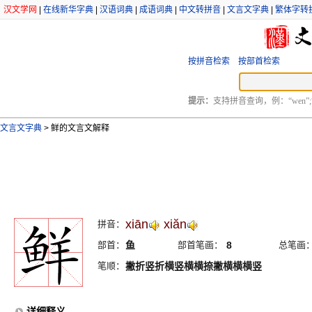
汉文学网
|
在线新华字典
|
汉语词典
|
成语词典
|
中文转拼音
|
文言文字典
|
繁体字转
按拼音检索
按部首检索
提示：
支持拼音查询，例：“wen”;
文言文字典
>
鲜的文言文解释
xiān
xiăn
拼音：
部首：
鱼
部首笔画：
8
总笔画
笔顺：
撇折竖折横竖横横捺撇横横横竖
详细释义