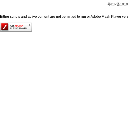
粤ICP备1010
Either scripts and active content are not permitted to run or Adobe Flash Player versi