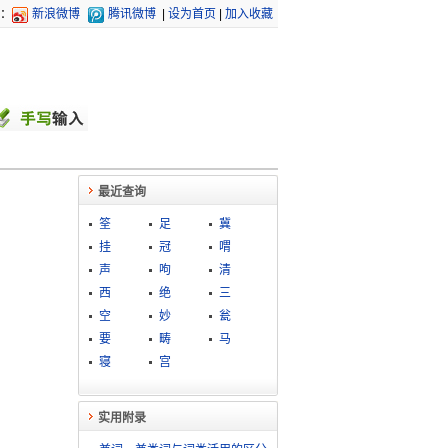
：
新浪微博
腾讯微博
|
设为首页
|
加入收藏
最近查询
筌
足
冀
挂
冠
喟
声
呴
清
西
绝
三
空
妙
瓮
要
畴
马
寝
宫
实用附录