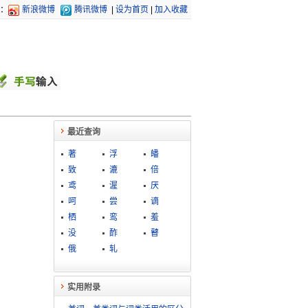
：
新浪微博
腾讯微博
|
设为首页
|
加入收藏
最近查询
著
浮
皤
致
漉
倍
鸢
渥
厌
呵
尝
谪
栖
鸾
羞
没
酢
瞽
俄
轧
实用附录