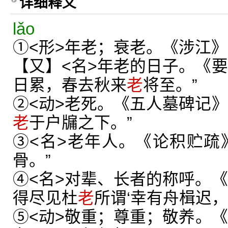
详细释义
lǎo
①<形>年老；衰老。《涉江》
【又】<名>年老的日子。《要
日累，春去秋来
老
将至。”
②<动>老死。《五人墓碑记》
老
于户牖之下。”
③<名>老年人。《论积贮疏
骨。”
④<名>对辈、长者的称呼。《
得尽见杜
老
所谓‘幸有舟楫迟，
⑤<动>敬重；尊重；敬养。《