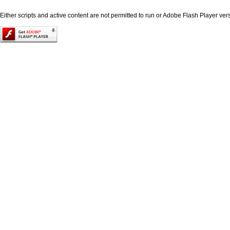
Either scripts and active content are not permitted to run or Adobe Flash Player versi