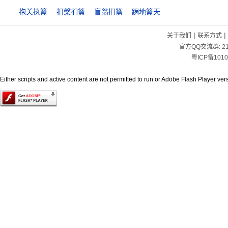
抱关执籥
扣槃扪籥
盲翁扪籥
跼地籥天
|
|
关于我们
联系方式
官方QQ交流群:
2
粤ICP备1010
Either scripts and active content are not permitted to run or Adobe Flash Player versi