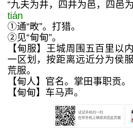
“九夫为井，四井为邑，四邑
tián
①通“畋”。打猎。
②见“甸甸”。
【甸服】王城周围五百里以
一区划，按距离远近分为侯
荒服。
【甸人】官名。掌田事职贡。
【甸甸】车马声。
试试手机扫一扫
在你手机上继续浏览此页面