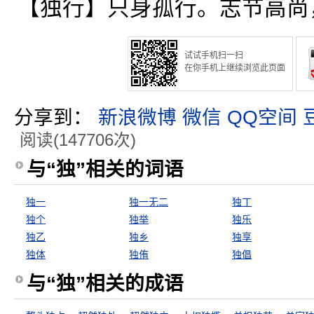
【独行】只身孤行。志节高尚
试试手机扫一扫
在你手机上继续浏览此页面
分享到：
新浪微博
微信
QQ空间
阅读(147706次)
与“独”相关的词语
独一
独一无二
独丁
独个
独举
独乐
独乙
独乡
独享
独体
独侑
独倡
与“独”相关的成语