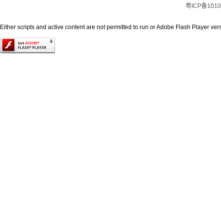
粤ICP备1010
Either scripts and active content are not permitted to run or Adobe Flash Player versi