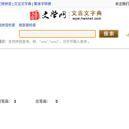
文转拼音
|
文言文字典
|
繁体字转换
关注我们
按拼音检索
按部首检索
提示：
支持拼音查询，例：“wen”;“wen2”。可手写输入查询 。
首笔画：
3
总笔画：
5