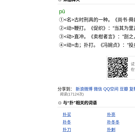
pū
①<名>古时刑具的一种。《尚书·舜
②<动>鞭打。《促织》：“当其为里
③<动>直冲。《卖柑者言》：“剖之
④<动>击；扑打。《冯婉贞》：“
试
在
分享到：
新浪微博
微信
QQ空间
豆瓣
复
阅读(17124次)
与“扑”相关的词语
扑买
扑亮
扑冬
扑冬冬
扑刀
扑剌