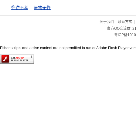
忤逆不孝
与物无忤
|
|
关于我们
联系方式
官方QQ交流群:
2
粤ICP备1010
Either scripts and active content are not permitted to run or Adobe Flash Player versi