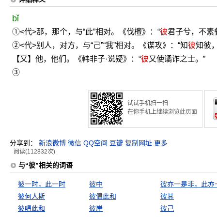
bǐ
①<代>那，那个，与“此”相对。《伐檀》：“
彼
君子兮，不素
②<代>别人，对方，与“己”“我”相对。《谋攻》：“知
彼
知彼
【又】他，他们。《韩非子·说疑》：“
彼
又使谲诈之士。”
③
试试手机扫一扫
在你手机上继续浏览此页面
分享到：
新浪微博
微信
QQ空间
豆瓣
复制网址
更多
阅读(112832次)
与“彼”相关的词语
彼一时，此一时
彼中
彼何人斯
彼倡此和
彼其
彼唱此和
彼岸
彼己