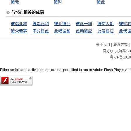
彼我
彼时
彼此
与“彼”相关的成语
彼倡此和
彼唱此和
彼此彼此
彼此一样
彼何人斯
彼竭
彼众我寡
不分彼此
此唱彼和
此动彼应
此发彼应
此伏
|
|
关于我们
联系方式
官方QQ交流群:
2
粤ICP备1010
Either scripts and active content are not permitted to run or Adobe Flash Player versi