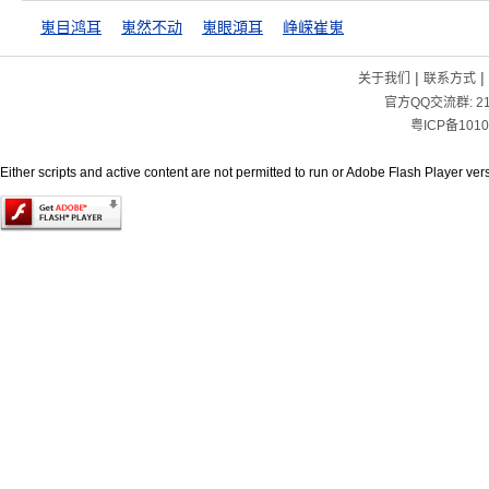
嵬目鸿耳
嵬然不动
嵬眼澒耳
峥嵘崔嵬
|
|
关于我们
联系方式
官方QQ交流群:
2
粤ICP备1010
Either scripts and active content are not permitted to run or Adobe Flash Player versi