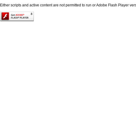
Either scripts and active content are not permitted to run or Adobe Flash Player versi