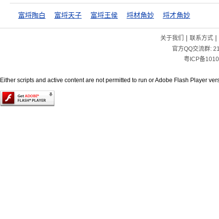
富埒陶白
富埒天子
富埒王侯
埒材角妙
埒才角妙
|
|
关于我们
联系方式
官方QQ交流群:
2
粤ICP备1010
Either scripts and active content are not permitted to run or Adobe Flash Player versi